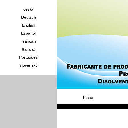
český
Deutsch
English
Español
Francais
Italiano
Português
slovenský
Inicio