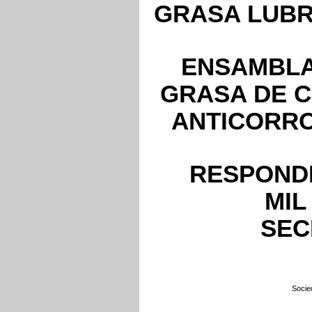
GRASA LUBR
ENSAMBLA
GRASA DE 
ANTICORRO
RESPONDE
MIL
SECL
Socie