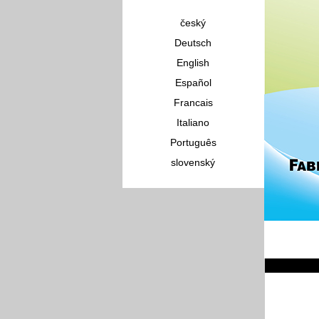
český
Deutsch
English
Español
Francais
Italiano
Português
slovenský