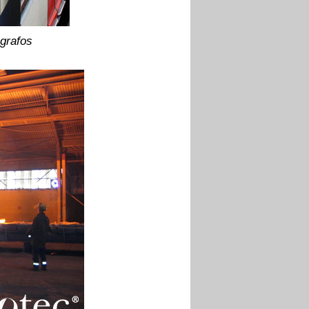
ógrafos