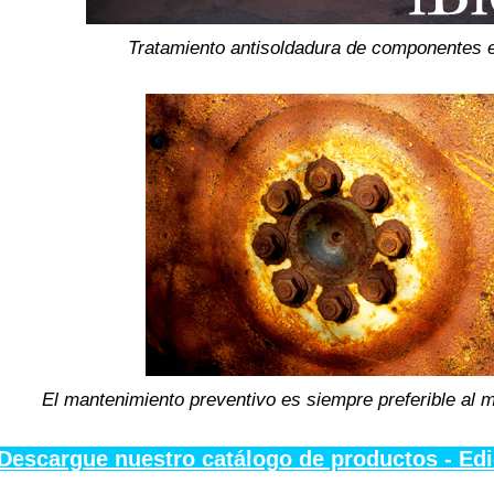
Tratamiento antisoldadura de componentes e
El mantenimiento preventivo es siempre preferible al 
Descargue nuestro catálogo de productos - Ed