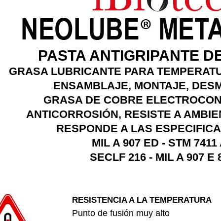
PASTA ANTIGRIPANTE D
GRASA LUBRICANTE PARA TEMPERAT
ENSAMBLAJE, MONTAJE, DES
GRASA DE COBRE ELECTROCO
ANTICORROSIÓN, RESISTE A AMBI
RESPONDE A LAS ESPECIFIC
MIL A 907 ED - STM 7411
SECLF 216 - MIL A 907 E 
RESISTENCIA A LA TEMPERATURA
Punto de fusión muy alto