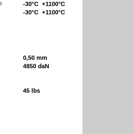
o
-30°C +1100°C
-30°C +1100°C
0,50 mm
la
a
4850 daN
45 lbs