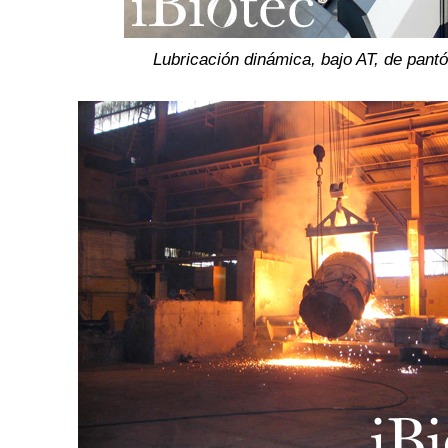
Lubricación dinámica, bajo AT, de pant