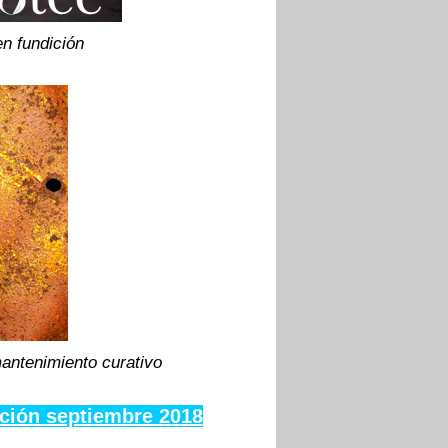
n fundición
mantenimiento curativo
ición septiembre 2018