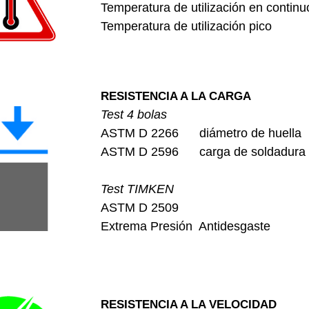
Temperatura de utilización en continu
Temperatura de utilización pico
RESISTENCIA A LA CARGA
Test 4 bolas
ASTM D 2266 diámetro de huel
ASTM D 2596 carga de soldadur
Test TIMKEN
ASTM D 2509
Extrema Presión Antidesgaste
RESISTENCIA A LA VELOCIDAD