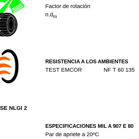
Factor de rotación
n.d
m
RESISTENCIA A LOS AMBIENTES
TEST EMCOR NF T 60 13
SE NLGI 2
ESPECIFICACIONES MIL A 907 E 80
Par de apriete a 20ºC