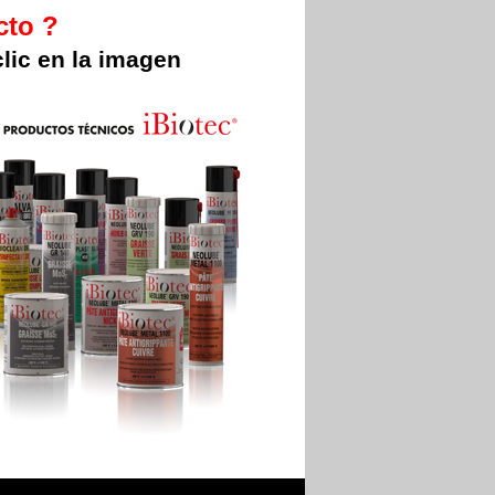
cto ?
lic en la imagen